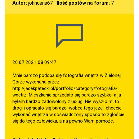
Autor:
johncena67
Ilość postów na forum:
7
20.07.2021 08:09:47
Mnie bardzo podoba się fotografia wnętrz w Zielonej
Górze wykonana przez
http://jacekpatecki.pl/portfolio/category/fotografia-
wnetrz
. Mieszkanie sprzedało się bardzo szybko, a ja
byłem bardzo zadowolony z usług. Nie wyszło mi to
drogi i opłacało się bardzo, wobec tego jeżeli chcecie
wykonać wnętrza w doświadczony sposób to zgłoście
się do tego człowieka, a na pewno Wam pomoże.