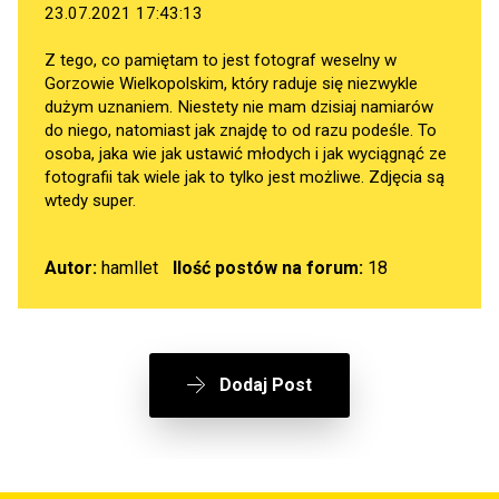
23.07.2021 17:43:13
Z tego, co pamiętam to jest fotograf weselny w
Gorzowie Wielkopolskim, który raduje się niezwykle
dużym uznaniem. Niestety nie mam dzisiaj namiarów
do niego, natomiast jak znajdę to od razu podeśle. To
osoba, jaka wie jak ustawić młodych i jak wyciągnąć ze
fotografii tak wiele jak to tylko jest możliwe. Zdjęcia są
wtedy super.
Autor:
hamllet
Ilość postów na forum:
18
Dodaj Post