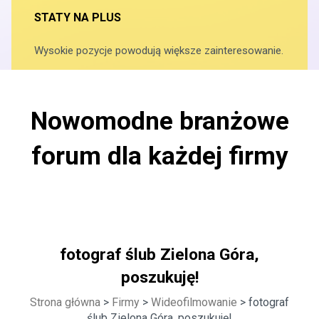
STATY NA PLUS
Wysokie pozycje powodują większe zainteresowanie.
Nowomodne branżowe
forum dla każdej firmy
fotograf ślub Zielona Góra,
poszukuję!
Strona główna
>
Firmy
>
Wideofilmowanie
> fotograf
ślub Zielona Góra, poszukuję!