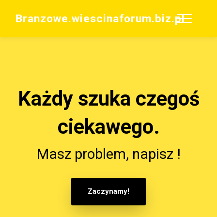
Branzowe.wiescinaforum.biz.pl
Każdy szuka czegoś
ciekawego.
Masz problem, napisz !
Zaczynamy!