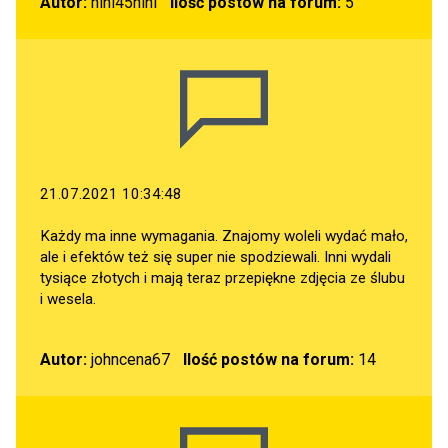
Autor:
hihi45hihi
Ilość postów na forum:
5
21.07.2021 10:34:48
Każdy ma inne wymagania. Znajomy woleli wydać mało,
ale i efektów też się super nie spodziewali. Inni wydali
tysiące złotych i mają teraz przepiękne zdjęcia ze ślubu
i wesela.
Autor:
johncena67
Ilość postów na forum:
14