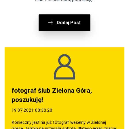
Dodaj Post
fotograf ślub Zielona Góra,
poszukuję!
19.07.2021 00:30:20
Konieczny jest na już fotograf weselny w Zielonej
Górze. Termin na przyszłą sobotę, dlatego jeżeli znacie