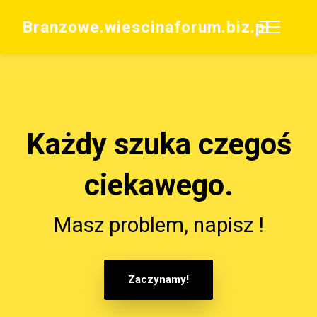
Branzowe.wiescinaforum.biz.pl
Każdy szuka czegoś
ciekawego.
Masz problem, napisz !
Zaczynamy!