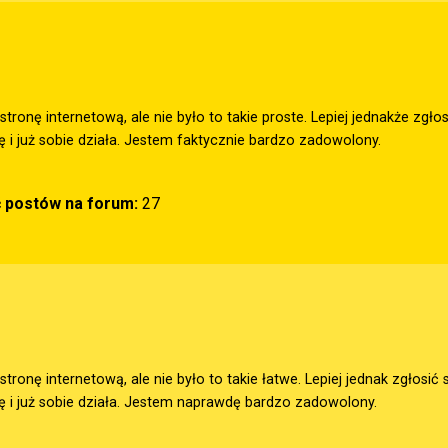
nę internetową, ale nie było to takie proste. Lepiej jednakże zgłosi
 i już sobie działa. Jestem faktycznie bardzo zadowolony.
ć postów na forum:
27
nę internetową, ale nie było to takie łatwe. Lepiej jednak zgłosić s
 i już sobie działa. Jestem naprawdę bardzo zadowolony.