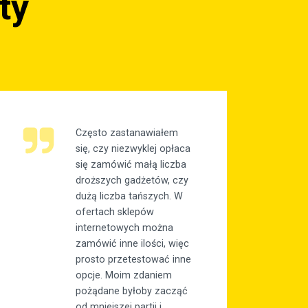
ty
Często zastanawiałem
się, czy niezwyklej opłaca
się zamówić małą liczba
droższych gadżetów, czy
dużą liczba tańszych. W
ofertach sklepów
internetowych można
zamówić inne ilości, więc
prosto przetestować inne
opcje. Moim zdaniem
pożądane byłoby zacząć
od mniejszej partii i