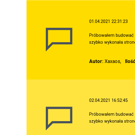
01.04.2021 22:31:23
Próbowałem budować stro
szybko wykonała stronę
Autor:
Xaxaos,
Iloś
02.04.2021 16:52:45
Próbowałem budować stro
szybko wykonała stronę