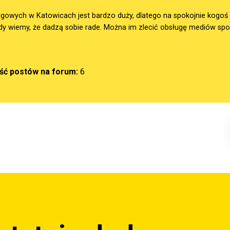
gowych w Katowicach jest bardzo duży, dlatego na spokojnie kogoś zn
dy wiemy, że dadzą sobie rade. Można im zlecić obsługę mediów sp
ość postów na forum:
6