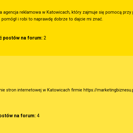
na agencja reklamowa w Katowicach, który zajmuje się pomocą przy p
pomógł i robi to naprawdę dobrze to dajcie mi znać.
ść postów na forum:
2
e stron internetowej w Katowicach firmie
https://marketingbiznesu.
postów na forum:
4