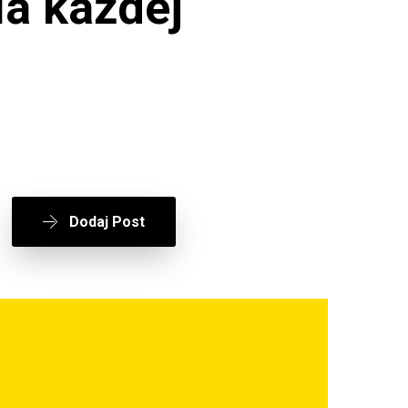
a każdej
Dodaj Post