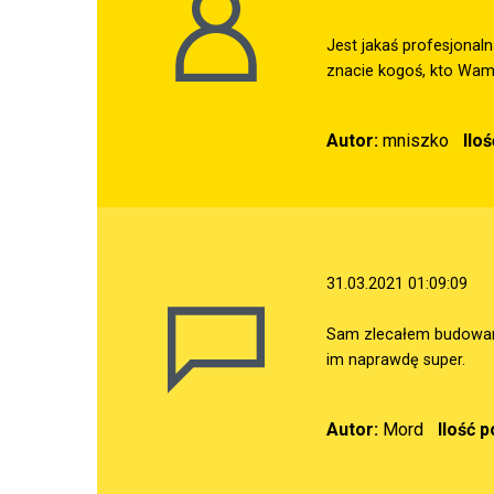
Jest jakaś profesjonal
znacie kogoś, kto Wam 
Autor:
mniszko
Ilo
31.03.2021 01:09:09
Sam zlecałem budowani
im naprawdę super.
Autor:
Mord
Ilość 