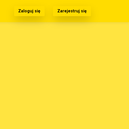
Zaloguj się
Zarejestruj się