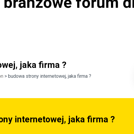
ranżowe forum dl
wej, jaka firma ?
on
> budowa strony internetowej, jaka firma ?
ny internetowej, jaka firma ?