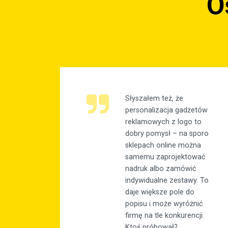
O
Słyszałem też, że
personalizacja gadżetów
reklamowych z logo to
dobry pomysł – na sporo
sklepach online można
samemu zaprojektować
nadruk albo zamówić
indywidualne zestawy. To
daje większe pole do
popisu i może wyróżnić
firmę na tle konkurencji.
Ktoś próbował?