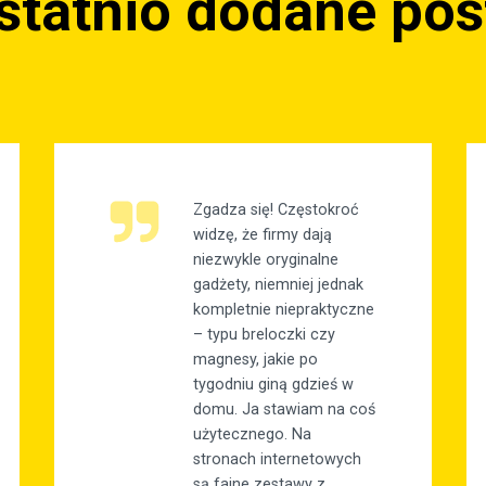
statnio dodane pos
Zgadza się! Częstokroć
widzę, że firmy dają
niezwykle oryginalne
gadżety, niemniej jednak
kompletnie niepraktyczne
– typu breloczki czy
magnesy, jakie po
tygodniu giną gdzieś w
domu. Ja stawiam na coś
użytecznego. Na
stronach internetowych
są fajne zestawy z