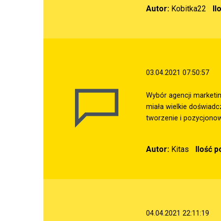
Autor:
Kobitka22
Il
03.04.2021 07:50:57
Wybór agencji marketin
miała wielkie doświad
tworzenie i pozycjonow
Autor:
Kitas
Ilość 
04.04.2021 22:11:19