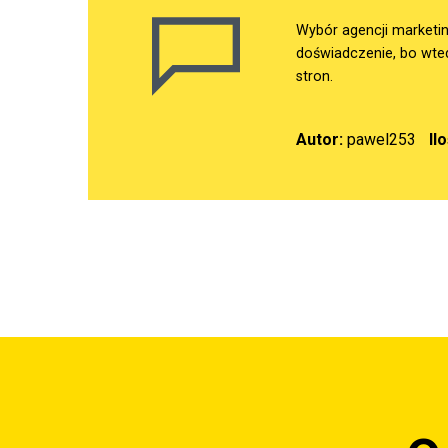
Wybór agencji marketin
doświadczenie, bo wte
stron.
Autor:
pawel253
Il