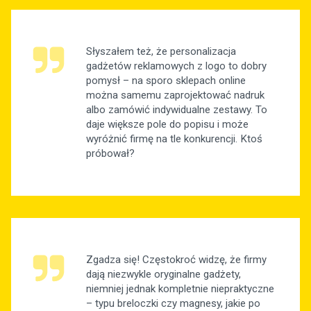
Słyszałem też, że personalizacja
gadżetów reklamowych z logo to dobry
pomysł – na sporo sklepach online
można samemu zaprojektować nadruk
albo zamówić indywidualne zestawy. To
daje większe pole do popisu i może
wyróżnić firmę na tle konkurencji. Ktoś
próbował?
Zgadza się! Częstokroć widzę, że firmy
dają niezwykle oryginalne gadżety,
niemniej jednak kompletnie niepraktyczne
– typu breloczki czy magnesy, jakie po