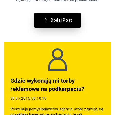
Dodaj Post
Gdzie wykonają mi torby
reklamowe na podkarpaciu?
30.07.2015 00:10:10
Poszukuję pomysłodawców, agencje, które zajmują się
projektami banerów na podkarpaciu. Jeżeli