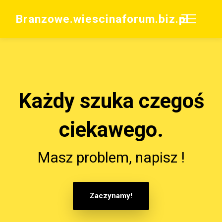
Branzowe.wiescinaforum.biz.pl
Każdy szuka czegoś
ciekawego.
Masz problem, napisz !
Zaczynamy!