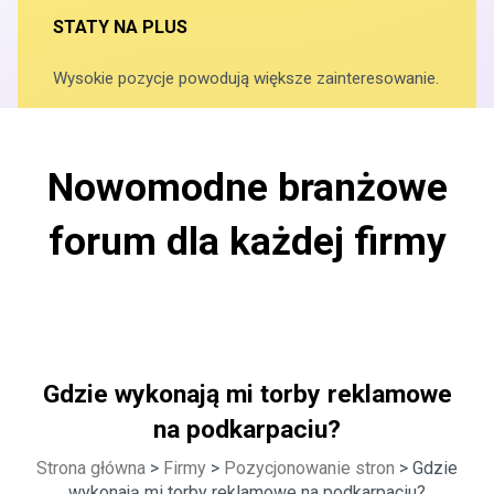
STATY NA PLUS
Wysokie pozycje powodują większe zainteresowanie.
Nowomodne branżowe
forum dla każdej firmy
Gdzie wykonają mi torby reklamowe
na podkarpaciu?
Strona główna
>
Firmy
>
Pozycjonowanie stron
> Gdzie
wykonają mi torby reklamowe na podkarpaciu?