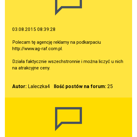
03.08.2015 08:39:28
Polecam tę agencję reklamy na podkarpaciu
http://www.ag-raf.com.pl
.
Działa faktycznie wszechstronnie i można liczyć u nich
na atrakcyjne ceny.
Autor:
Laleczka4
Ilość postów na forum:
25