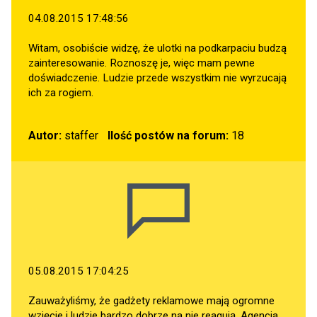
04.08.2015 17:48:56
Witam, osobiście widzę, że ulotki na podkarpaciu budzą
zainteresowanie. Roznoszę je, więc mam pewne
doświadczenie. Ludzie przede wszystkim nie wyrzucają
ich za rogiem.
Autor:
staffer
Ilość postów na forum:
18
05.08.2015 17:04:25
Zauważyliśmy, że gadżety reklamowe mają ogromne
wzięcie i ludzie bardzo dobrze na nie reagują. Agencja