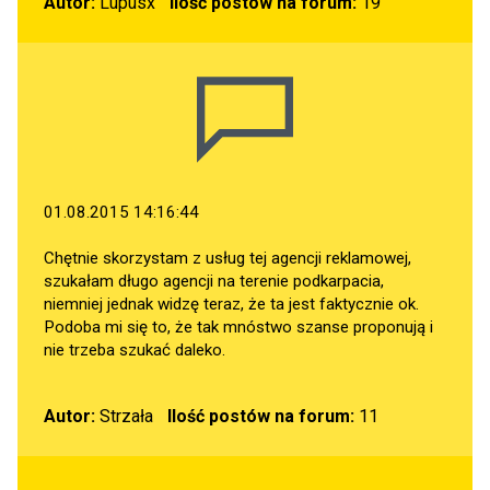
Autor:
Lupusx
Ilość postów na forum:
19
01.08.2015 14:16:44
Chętnie skorzystam z usług tej agencji reklamowej,
szukałam długo agencji na terenie podkarpacia,
niemniej jednak widzę teraz, że ta jest faktycznie ok.
Podoba mi się to, że tak mnóstwo szanse proponują i
nie trzeba szukać daleko.
Autor:
Strzała
Ilość postów na forum:
11