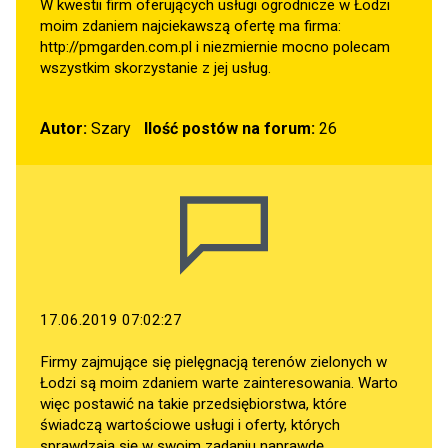
W kwestii firm oferujących usługi ogrodnicze w Łodzi
moim zdaniem najciekawszą ofertę ma firma:
http://pmgarden.com.pl
i niezmiernie mocno polecam
wszystkim skorzystanie z jej usług.
Autor:
Szary
Ilość postów na forum:
26
17.06.2019 07:02:27
Firmy zajmujące się pielęgnacją terenów zielonych w
Łodzi są moim zdaniem warte zainteresowania. Warto
więc postawić na takie przedsiębiorstwa, które
świadczą wartościowe usługi i oferty, których
sprawdzają się w swoim zadaniu naprawdę