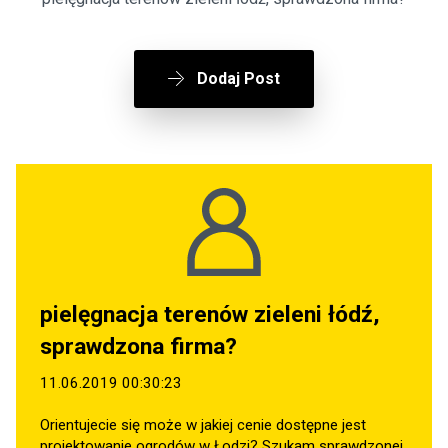
Dodaj Post
pielęgnacja terenów zieleni łódź,
sprawdzona firma?
11.06.2019 00:30:23
Orientujecie się może w jakiej cenie dostępne jest
projektowanie ogrodów w Łodzi? Szukam sprawdzonej