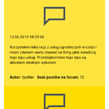
13.06.2019 08:29:06
Korzystałem kilka razy z usług ogrodniczych w Łodzi i
moim zdaniem warto stawiać na firmy, jakie świadczą
tego typu usługi. Przedsiębiorstwa tego typu są
albowiem idealnym wyborem.
Autor:
tyuMer
Ilość postów na forum:
12