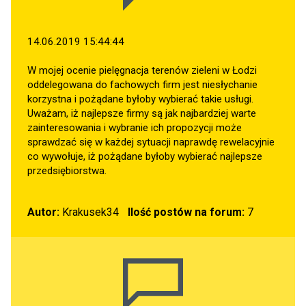
14.06.2019 15:44:44
W mojej ocenie pielęgnacja terenów zieleni w Łodzi
oddelegowana do fachowych firm jest niesłychanie
korzystna i pożądane byłoby wybierać takie usługi.
Uważam, iż najlepsze firmy są jak najbardziej warte
zainteresowania i wybranie ich propozycji może
sprawdzać się w każdej sytuacji naprawdę rewelacyjnie
co wywołuje, iż pożądane byłoby wybierać najlepsze
przedsiębiorstwa.
Autor:
Krakusek34
Ilość postów na forum:
7