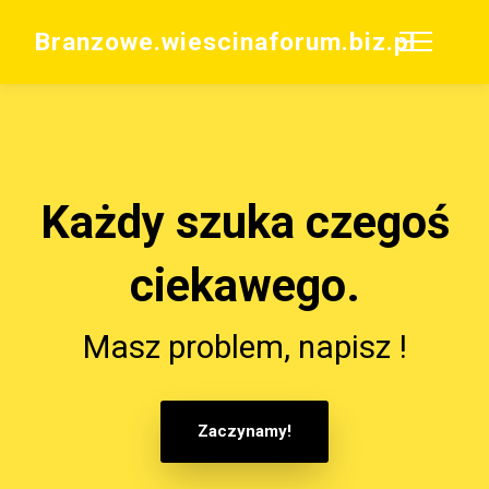
Branzowe.wiescinaforum.biz.pl
Każdy szuka czegoś
ciekawego.
Masz problem, napisz !
Zaczynamy!