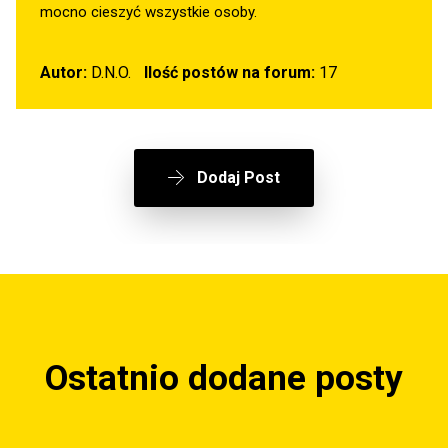
mocno cieszyć wszystkie osoby.
Autor:
D.N.O.
Ilość postów na forum:
17
Dodaj Post
Ostatnio dodane posty