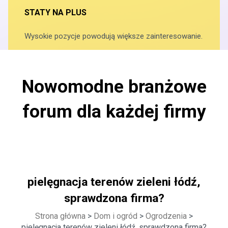
STATY NA PLUS
Wysokie pozycje powodują większe zainteresowanie.
Nowomodne branżowe
forum dla każdej firmy
pielęgnacja terenów zieleni łódź,
sprawdzona firma?
Strona główna
>
Dom i ogród
>
Ogrodzenia
>
pielęgnacja terenów zieleni łódź, sprawdzona firma?