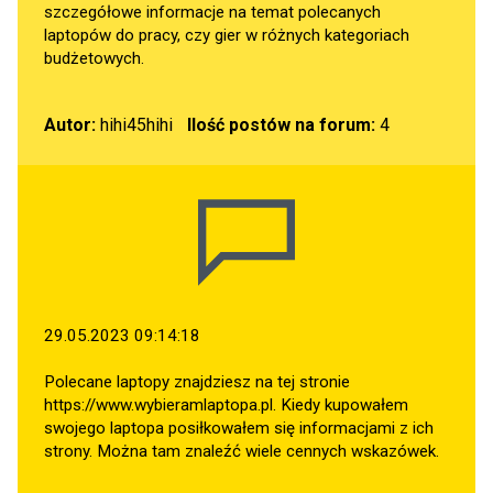
szczegółowe informacje na temat polecanych
laptopów do pracy, czy gier w różnych kategoriach
budżetowych.
Autor:
hihi45hihi
Ilość postów na forum:
4
29.05.2023 09:14:18
Polecane laptopy znajdziesz na tej stronie
https://www.wybieramlaptopa.pl
. Kiedy kupowałem
swojego laptopa posiłkowałem się informacjami z ich
strony. Można tam znaleźć wiele cennych wskazówek.