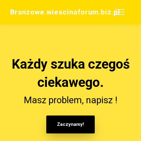
Branzowe.wiescinaforum.biz.pl
Każdy szuka czegoś
ciekawego.
Masz problem, napisz !
Zaczynamy!