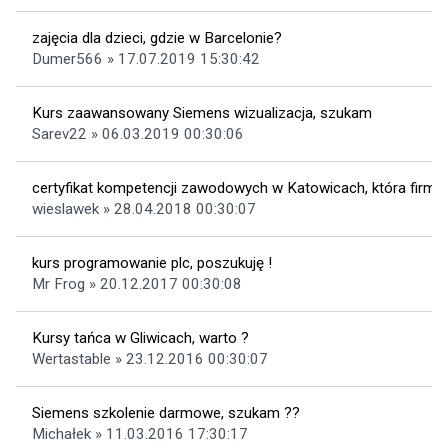
zajęcia dla dzieci, gdzie w Barcelonie?
Dumer566 » 17.07.2019 15:30:42
Kurs zaawansowany Siemens wizualizacja, szukam
Sarev22 » 06.03.2019 00:30:06
certyfikat kompetencji zawodowych w Katowicach, która firma
wieslawek » 28.04.2018 00:30:07
kurs programowanie plc, poszukuję !
Mr Frog » 20.12.2017 00:30:08
Kursy tańca w Gliwicach, warto ?
Wertastable » 23.12.2016 00:30:07
Siemens szkolenie darmowe, szukam ??
Michałek » 11.03.2016 17:30:17