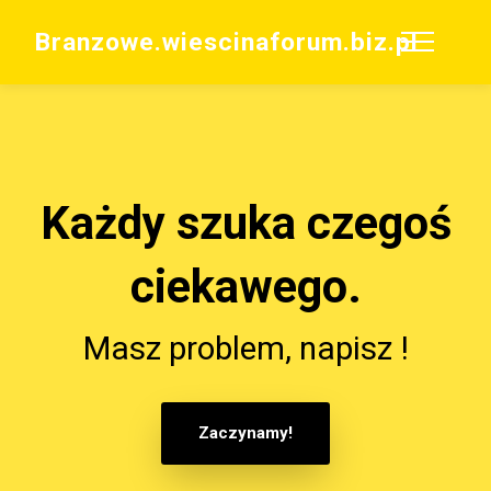
Branzowe.wiescinaforum.biz.pl
Każdy szuka czegoś
ciekawego.
Masz problem, napisz !
Zaczynamy!