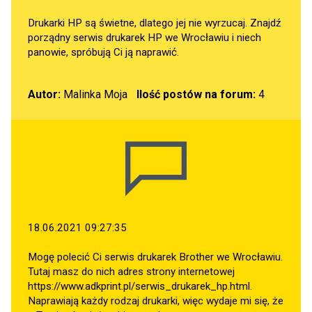
Drukarki HP są świetne, dlatego jej nie wyrzucaj. Znajdź
porządny serwis drukarek HP we Wrocławiu i niech
panowie, spróbują Ci ją naprawić.
Autor:
Malinka Moja
Ilość postów na forum:
4
18.06.2021 09:27:35
Mogę polecić Ci serwis drukarek Brother we Wrocławiu.
Tutaj masz do nich adres strony internetowej
https://www.adkprint.pl/serwis_drukarek_hp.html
.
Naprawiają każdy rodzaj drukarki, więc wydaje mi się, że