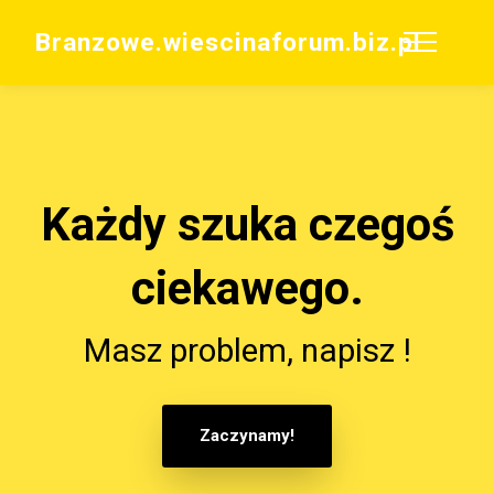
Branzowe.wiescinaforum.biz.pl
Każdy szuka czegoś
ciekawego.
Masz problem, napisz !
Zaczynamy!