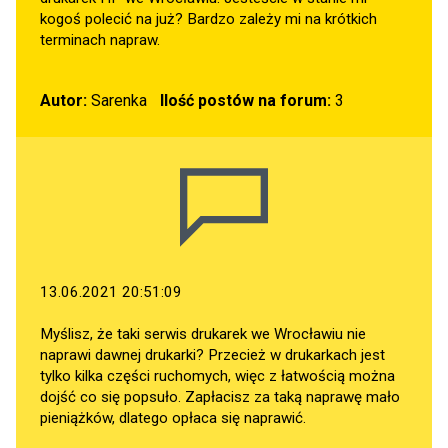
kogoś polecić na już? Bardzo zależy mi na krótkich
terminach napraw.
Autor:
Sarenka
Ilość postów na forum:
3
13.06.2021 20:51:09
Myślisz, że taki serwis drukarek we Wrocławiu nie
naprawi dawnej drukarki? Przecież w drukarkach jest
tylko kilka części ruchomych, więc z łatwością można
dojść co się popsuło. Zapłacisz za taką naprawę mało
pieniążków, dlatego opłaca się naprawić.