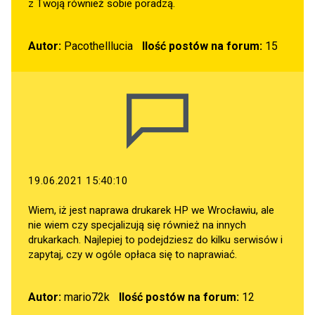
z Twoją również sobie poradzą.
Autor:
Pacothelllucia
Ilość postów na forum:
15
19.06.2021 15:40:10
Wiem, iż jest naprawa drukarek HP we Wrocławiu, ale
nie wiem czy specjalizują się również na innych
drukarkach. Najlepiej to podejdziesz do kilku serwisów i
zapytaj, czy w ogóle opłaca się to naprawiać.
Autor:
mario72k
Ilość postów na forum:
12