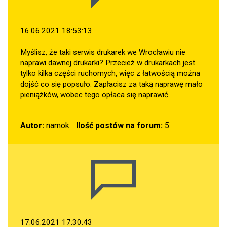
16.06.2021 18:53:13
Myślisz, że taki serwis drukarek we Wrocławiu nie
naprawi dawnej drukarki? Przecież w drukarkach jest
tylko kilka części ruchomych, więc z łatwością można
dojść co się popsuło. Zapłacisz za taką naprawę mało
pieniążków, wobec tego opłaca się naprawić.
Autor:
namok
Ilość postów na forum:
5
17.06.2021 17:30:43