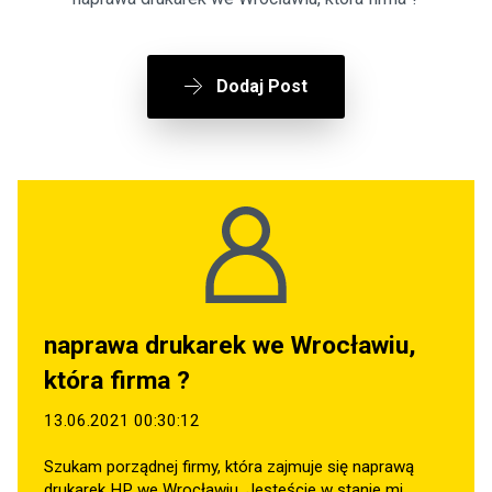
Dodaj Post
naprawa drukarek we Wrocławiu,
która firma ?
13.06.2021 00:30:12
Szukam porządnej firmy, która zajmuje się naprawą
drukarek HP we Wrocławiu. Jesteście w stanie mi