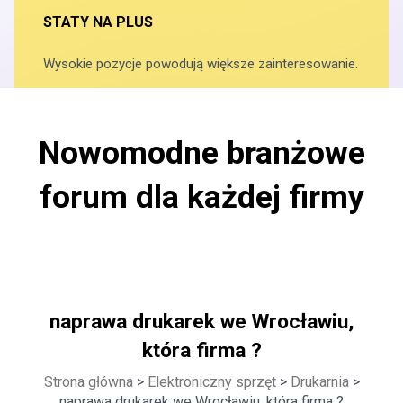
STATY NA PLUS
Wysokie pozycje powodują większe zainteresowanie.
Nowomodne branżowe
forum dla każdej firmy
naprawa drukarek we Wrocławiu,
która firma ?
Strona główna
>
Elektroniczny sprzęt
>
Drukarnia
>
naprawa drukarek we Wrocławiu, która firma ?