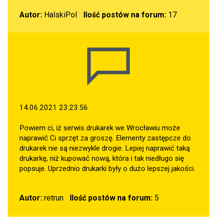
Autor:
HalskiPol
Ilość postów na forum:
17
14.06.2021 23:23:56
Powiem ci, iż serwis drukarek we Wrocławiu może
naprawić Ci sprzęt za groszę. Elementy zastępcze do
drukarek nie są niezwykle drogie. Lepiej naprawić taką
drukarkę, niż kupować nową, która i tak niedługo się
popsuje. Uprzednio drukarki były o dużo lepszej jakości.
Autor:
retrun
Ilość postów na forum:
5