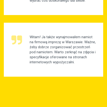
wybrać coś doskonałego dla siebie.
Witam! Ja także wynajmowałem namiot
na firmową imprezę w Warszawie. Ważne,
żeby dobrze zorganizować przestrzeń
pod namiotem. Warto zerknąć na zdjęcia i
specyfikacje oferowane na stronach
internetowych wypożyczalni.