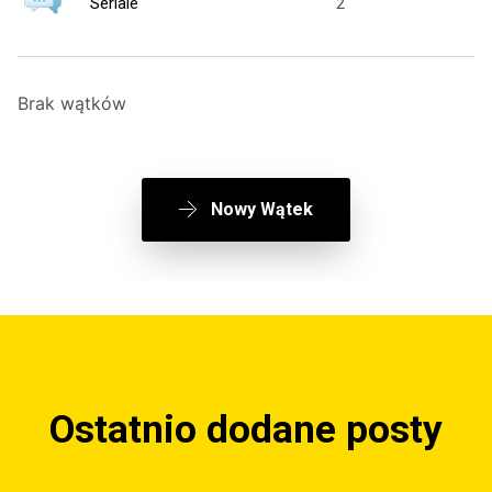
Seriale
2
1
Brak wątków
Nowy Wątek
Ostatnio dodane posty