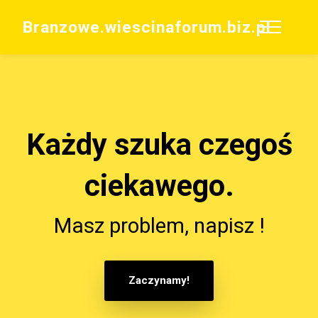
Branzowe.wiescinaforum.biz.pl
Każdy szuka czegoś
ciekawego.
Masz problem, napisz !
Zaczynamy!