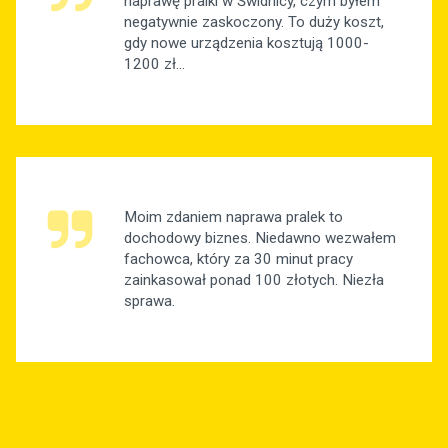
naprawę pralki w Świdnicy, czym byłem
negatywnie zaskoczony. To duży koszt,
gdy nowe urządzenia kosztują 1000-
1200 zł...
Moim zdaniem naprawa pralek to
dochodowy biznes. Niedawno wezwałem
fachowca, który za 30 minut pracy
zainkasował ponad 100 złotych. Niezła
sprawa.