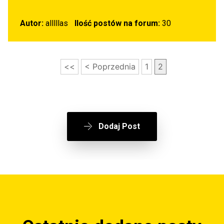
Autor:
alllllas
Ilość postów na forum:
30
<<
< Poprzednia
1
2
Dodaj Post