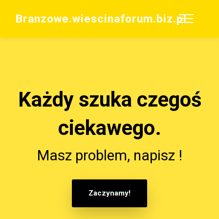
Branzowe.wiescinaforum.biz.pl
Każdy szuka czegoś
ciekawego.
Masz problem, napisz !
Zaczynamy!