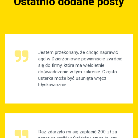
Ostatnio dodane posty
Jestem przekonany, że chcąc naprawić
agd w Dzierżoniowie powinniście zwrócić
się do firmy, która ma wieloletnie
doświadczenie w tym zakresie. Często
usterka może być usunięta wręcz
błyskawicznie.
Raz zdarzyło mi się zapłacić 200 zł za